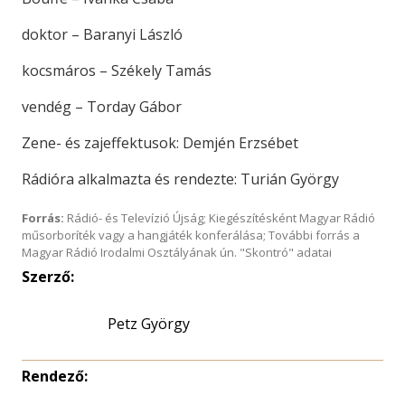
doktor – Baranyi László
kocsmáros – Székely Tamás
vendég – Torday Gábor
Zene- és zajeffektusok: Demjén Erzsébet
Rádióra alkalmazta és rendezte: Turián György
Forrás:
Rádió- és Televízió Újság; Kiegészítésként Magyar Rádió
műsorboríték vagy a hangjáték konferálása; További forrás a
Magyar Rádió Irodalmi Osztályának ún. "Skontró" adatai
Szerző:
Petz György
Rendező: