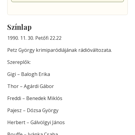
Színlap
1990. 11. 30. Petőfi 22.22
Petz György krimiparódiájának rádióváltozata.
Szereplők:
Gigi – Balogh Erika
Thor – Agárdi Gábor
Freddi – Benedek Miklós
Pajesz – Dózsa György
Herbert – Gálvölgyi János
Bouffe – Ivánka Csaba