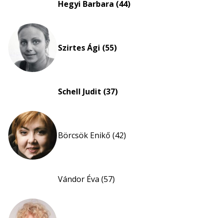
Hegyi Barbara (44)
nagyítása
Szirtes Ági (55)
Schell Judit (37)
Börcsök Enikő (42)
Vándor Éva (57)