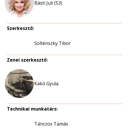
Básti Juli (53)
Szerkesztő:
Solténszky Tibor
Zenei szerkesztő:
Kakó Gyula
Technikai munkatárs:
Tánczos Tamás