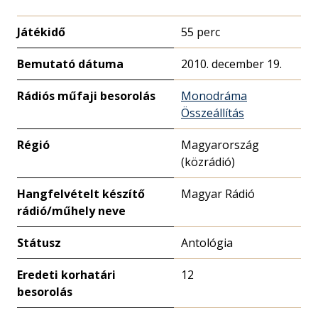
Játékidő
55 perc
Bemutató dátuma
2010. december 19.
Rádiós műfaji besorolás
Monodráma
Összeállítás
Régió
Magyarország
(közrádió)
Hangfelvételt készítő
Magyar Rádió
rádió/műhely neve
Státusz
Antológia
Eredeti korhatári
12
besorolás