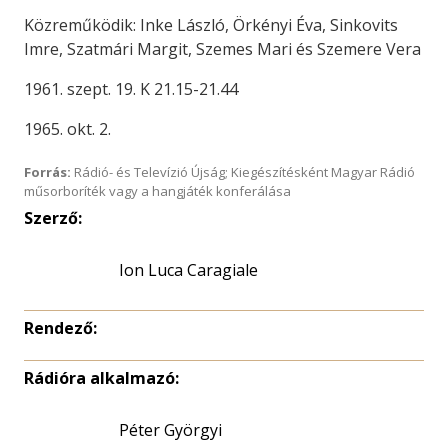
Közreműködik: Inke László, Örkényi Éva, Sinkovits
Imre, Szatmári Margit, Szemes Mari és Szemere Vera
1961. szept. 19. K 21.15-21.44
1965. okt. 2.
Forrás:
Rádió- és Televízió Újság; Kiegészítésként Magyar Rádió
műsorboríték vagy a hangjáték konferálása
Szerző:
Ion Luca Caragiale
Rendező:
Rádióra alkalmazó:
Péter Györgyi