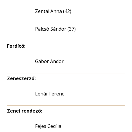
Zentai Anna (42)
Palcsó Sándor (37)
Fordító:
Gábor Andor
Zeneszerző:
Lehár Ferenc
Zenei rendező:
Fejes Cecília