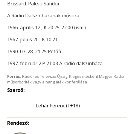
Brissard: Palcsó Sándor
A Rádió Dalszínházának műsora
1966. április 12., K 20.25-22.00 (ism.)
1967. július 20., K 10.21
1990. 07. 28. 21.25 Petőfi
1997. február 2.P 21.03 A rádió dalszínháza
Forrás:
Rádió- és Televízió Újság; Kiegészítésként Magyar Rádió
műsorboríték vagy a hangjáték konferálása
Szerző:
Lehár Ferenc (†+18)
Rendező: