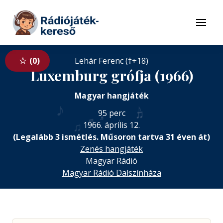
Tovább a navigációhoz
Tovább a tartalomhoz
Menü
0
Lehár Ferenc (†+18)
Luxemburg grófja (1966)
Magyar hangjáték
♪
♪
♫
95 perc
♬
♬
♪
♩
♫
1966. április 12.
(Legalább 3 ismétlés. Műsoron tartva 31 éven át)
Zenés hangjáték
Magyar Rádió
Magyar Rádió Dalszínháza