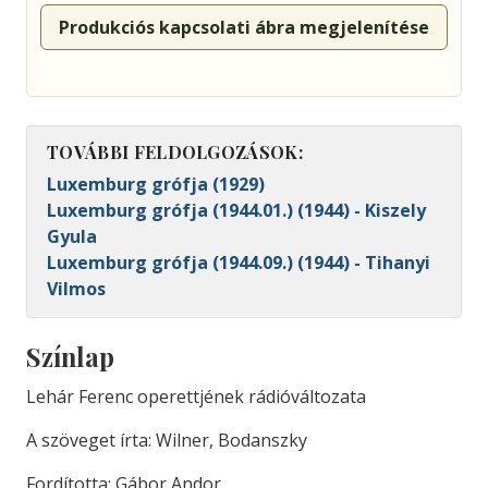
Produkciós kapcsolati ábra megjelenítése
TOVÁBBI FELDOLGOZÁSOK:
Luxemburg grófja (1929)
Luxemburg grófja (1944.01.) (1944) - Kiszely
Gyula
Luxemburg grófja (1944.09.) (1944) - Tihanyi
Vilmos
Színlap
Lehár Ferenc operettjének rádióváltozata
A szöveget írta: Wilner, Bodanszky
Fordította: Gábor Andor