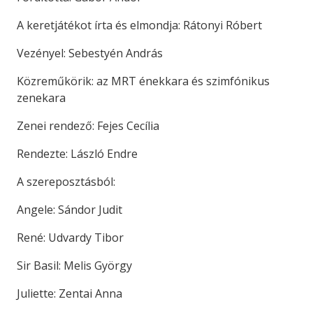
A keretjátékot írta és elmondja: Rátonyi Róbert
Vezényel: Sebestyén András
Közreműkörik: az MRT énekkara és szimfónikus
zenekara
Zenei rendező: Fejes Cecília
Rendezte: László Endre
A szereposztásból:
Angele: Sándor Judit
René: Udvardy Tibor
Sir Basil: Melis György
Juliette: Zentai Anna