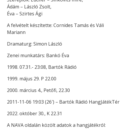
Ádám – László Zsolt,
Éva – Szirtes Ági
A felvételt készítette: Cornides Tamás és Váli
Mariann
Dramaturg: Simon László
Zenei munkatárs: Bankó Éva
1998. 07.31.- 23:08, Bartók Rádió
1999. május 29. P 22.00
2000. március 4., Petőfi, 22.30
2011-11-06 19:03 (26′) – Bartók Rádió HangJátékTér
2022. október 30., K 22.31
A NAVA oldalán közölt adatok a hangjátékról: