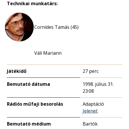
Technikai munkatárs:
Cornides Tamás (45)
Váli Mariann
Játékidő
27 perc
Bemutató dátuma
1998. július 31.
23:08
Rádiós műfaji besorolás
Adaptáció
Jelenet
Bemutató médium
Bartók