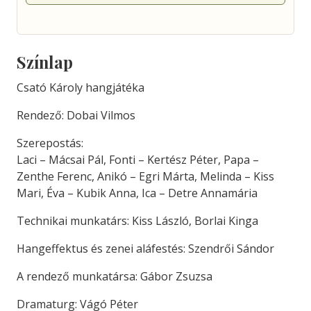
Színlap
Csató Károly hangjátéka
Rendező: Dobai Vilmos
Szerepostás:
Laci – Mácsai Pál, Fonti – Kertész Péter, Papa –
Zenthe Ferenc, Anikó – Egri Márta, Melinda – Kiss
Mari, Éva – Kubik Anna, Ica – Detre Annamária
Technikai munkatárs: Kiss László, Borlai Kinga
Hangeffektus és zenei aláfestés: Szendrői Sándor
A rendező munkatársa: Gábor Zsuzsa
Dramaturg: Vágó Péter