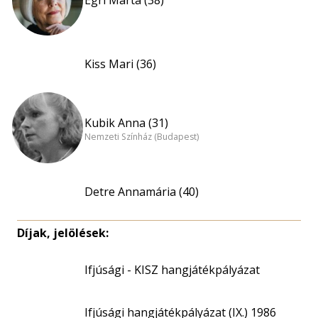
Egri Márta (38)
Kiss Mari (36)
Kubik Anna (31)
Nemzeti Színház (Budapest)
Detre Annamária (40)
Díjak, jelölések:
Ifjúsági - KISZ hangjátékpályázat
Ifjúsági hangjátékpályázat (IX.) 1986