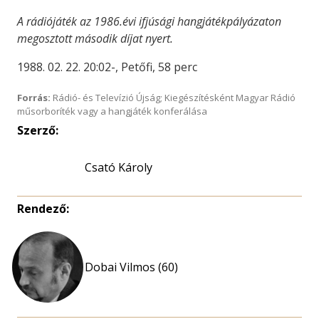
A rádiójáték az 1986.évi ifjúsági hangjátékpályázaton
megosztott második díjat nyert.
1988. 02. 22. 20:02-, Petőfi, 58 perc
Forrás:
Rádió- és Televízió Újság; Kiegészítésként Magyar Rádió
műsorboríték vagy a hangjáték konferálása
Szerző:
Csató Károly
Rendező:
Dobai Vilmos (60)