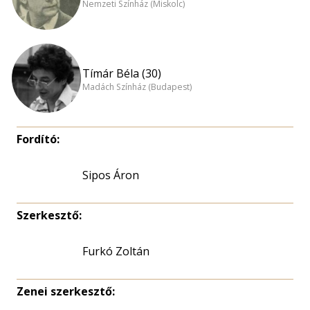
Nemzeti Színház (Miskolc)
Tímár Béla (30)
Madách Színház (Budapest)
Fordító:
Sipos Áron
Szerkesztő:
Furkó Zoltán
Zenei szerkesztő: