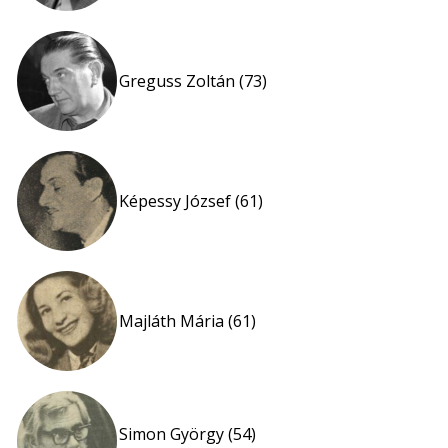
Greguss Zoltán (73)
Képessy József (61)
Majláth Mária (61)
Simon György (54)