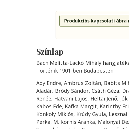
Produkciós kapcsolati ábra
Színlap
Bach Melitta-Lackó Mihály hangjáték
Történik 1901-ben Budapesten
Ady Endre, Ambrus Zoltán, Babits Mihá
Aladár, Bródy Sándor, Csáth Géza, Dra
Renée, Hatvani Lajos, Heltai Jenő, Jók
Kabos Ede, Kafka Margit, Karinthy Fr
Konkoly Miklós, Krúdy Gyula, Lesznai 
Perka, M. Kornis Aranka, Malonyai De