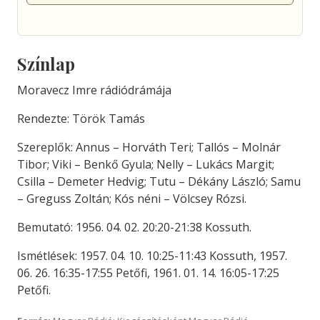
Színlap
Moravecz Imre rádiódrámája
Rendezte: Török Tamás
Szereplők: Annus – Horváth Teri; Tallós – Molnár
Tibor; Viki – Benkő Gyula; Nelly – Lukács Margit;
Csilla – Demeter Hedvig; Tutu – Dékány László; Samu
– Greguss Zoltán; Kós néni – Völcsey Rózsi.
Bemutató: 1956. 04. 02. 20:20-21:38 Kossuth.
Ismétlések: 1957. 04. 10. 10:25-11:43 Kossuth, 1957.
06. 26. 16:35-17:55 Petőfi, 1961. 01. 14. 16:05-17:25
Petőfi.