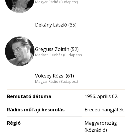
Magyar Rádió (Budapest)
Dékány László (35)
Greguss Zoltán (52)
Madách Színház (Budapest)
Völcsey Rózsi (61)
Magyar Rádió (Budapest)
Bemutató dátuma
1956. április 02.
Rádiós műfaji besorolás
Eredeti hangjáték
Régió
Magyarország
(közrádió)