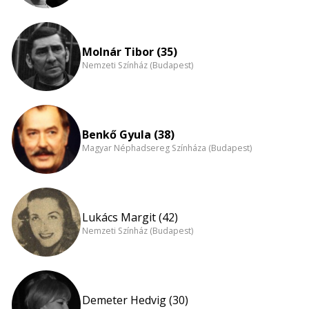
Molnár Tibor (35)
Nemzeti Színház (Budapest)
Benkő Gyula (38)
Magyar Néphadsereg Színháza (Budapest)
Lukács Margit (42)
Nemzeti Színház (Budapest)
Demeter Hedvig (30)