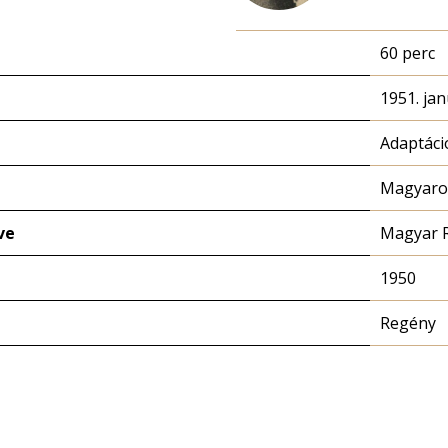
60 perc
1951. jan
Adaptáci
Magyaror
ve
Magyar 
1950
Regény