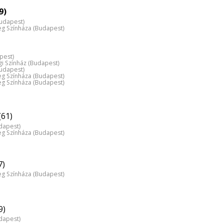
9)
Budapest)
 Színháza (Budapest)
pest)
ági Színház (Budapest)
Budapest)
 Színháza (Budapest)
 Színháza (Budapest)
(61)
dapest)
 Színháza (Budapest)
7)
 Színháza (Budapest)
9)
dapest)