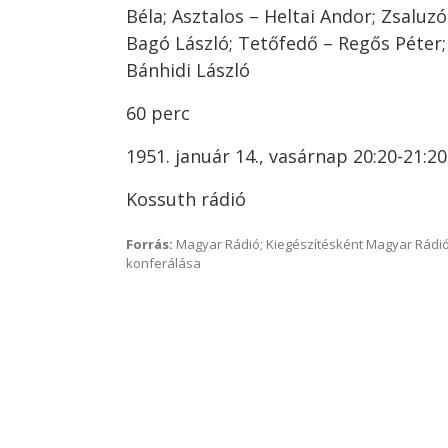
Béla; Asztalos – Heltai Andor; Zsaluzó
Bagó László; Tetőfedő – Regős Péter
Bánhidi László
60 perc
1951. január 14., vasárnap 20:20-21:20
Kossuth rádió
Forrás:
Magyar Rádió; Kiegészítésként Magyar Rádió
konferálása