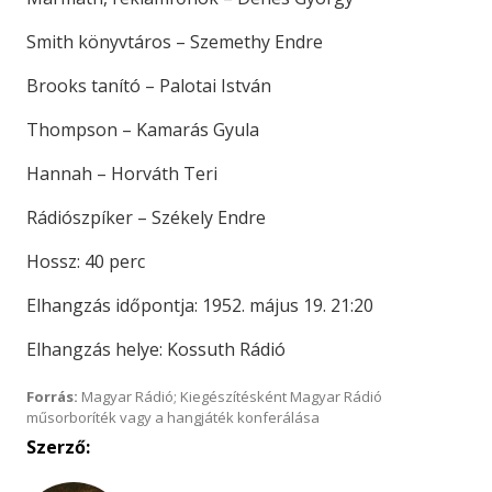
Smith könyvtáros – Szemethy Endre
Brooks tanító – Palotai István
Thompson – Kamarás Gyula
Hannah – Horváth Teri
Rádiószpíker – Székely Endre
Hossz: 40 perc
Elhangzás időpontja: 1952. május 19. 21:20
Elhangzás helye: Kossuth Rádió
Forrás:
Magyar Rádió; Kiegészítésként Magyar Rádió
műsorboríték vagy a hangjáték konferálása
Szerző: