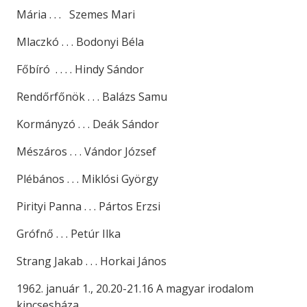
Mária . . . Szemes Mari
Mlaczkó . . . Bodonyi Béla
Főbíró . . . . Hindy Sándor
Rendőrfőnök . . . Balázs Samu
Kormányzó . . . Deák Sándor
Mészáros . . . Vándor József
Plébános . . . Miklósi György
Pirityi Panna . . . Pártos Erzsi
Grófnő . . . Petúr Ilka
Strang Jakab . . . Horkai János
1962. január 1., 20.20-21.16 A magyar irodalom
kincsesháza