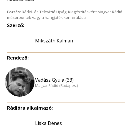
Forrás:
Rádió- és Televízió Újság; Kiegészítésként Magyar Rádió
műsorboríték vagy a hangjáték konferálása
Szerző:
Mikszáth Kálmán
Rendező:
Vadász Gyula (33)
Magyar Rádió (Budapest)
Rádióra alkalmazó:
Liska Dénes