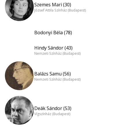
Szemes Mari (30)
József Attila Színház (Budapest)
Bodonyi Béla (78)
Hindy Sándor (43)
Nemzeti Színház (Budapest)
Balázs Samu (56)
Nemzeti Színház (Budapest)
Deák Sándor (53)
Vígszínház (Budapest)