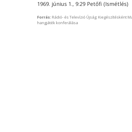
1969. június 1., 9:29 Petőfi (Ismétlés)
Forrás:
Rádió- és Televízió Újság; Kiegészítésként 
hangjáték konferálása