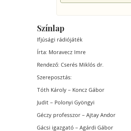
Színlap
Ifjúsági rádiójáték
Írta: Moravecz Imre
Rendező: Cserés Miklós dr.
Szereposztás:
Tóth Károly – Koncz Gábor
Judit – Polonyi Gyöngyi
Géczy professzor – Ajtay Andor
Gácsi igazgató – Agárdi Gábor