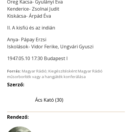
Öreg Kacsa- Gyulányi Éva
Kenderice- Zsolnai Judit
Kiskácsa- Árpád Éva
II. A kisfiú és az indián
Anya- Pápay Erzsi
Iskolások- Vidor Ferike, Ungvári Gyuszi
1947.05.10 17:30 Budapest I
Forrás:
Magyar Rádió; Kiegészítésként Magyar Rádió
műsorboríték vagy a hangjáték konferálása
Szerző:
Ács Kató (30)
Rendező: