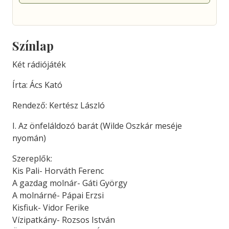
Színlap
Két rádiójáték
Írta: Ács Kató
Rendező: Kertész László
I. Az önfeláldozó barát (Wilde Oszkár meséje
nyomán)
Szereplők:
Kis Pali- Horváth Ferenc
A gazdag molnár- Gáti György
A molnárné- Pápai Erzsi
Kisfiuk- Vidor Ferike
Vízipatkány- Rozsos István