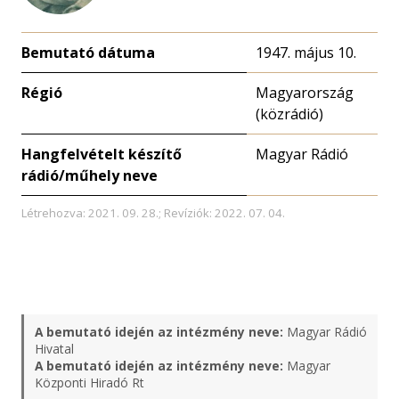
Bemutató dátuma
1947. május 10.
Régió
Magyarország
(közrádió)
Hangfelvételt készítő
Magyar Rádió
rádió/műhely neve
Létrehozva: 2021. 09. 28.; Revíziók: 2022. 07. 04.
A bemutató idején az intézmény neve:
Magyar Rádió
Hivatal
A bemutató idején az intézmény neve:
Magyar
Központi Hiradó Rt