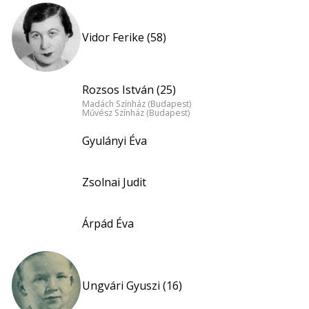
Vidor Ferike (58)
Rozsos István (25)
Madách Színház (Budapest)
Művész Színház (Budapest)
Gyulányi Éva
Zsolnai Judit
Árpád Éva
Ungvári Gyuszi (16)