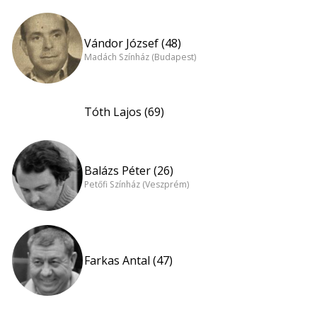
Vándor József (48)
Madách Színház (Budapest)
Tóth Lajos (69)
Balázs Péter (26)
Petőfi Színház (Veszprém)
Farkas Antal (47)