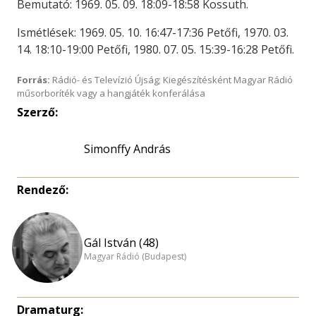
Bemutató: 1969. 05. 09. 18:09-18:58 Kossuth.
Ismétlések: 1969. 05. 10. 16:47-17:36 Petőfi, 1970. 03.
14. 18:10-19:00 Petőfi, 1980. 07. 05. 15:39-16:28 Petőfi.
Forrás:
Rádió- és Televízió Újság; Kiegészítésként Magyar Rádió
műsorboríték vagy a hangjáték konferálása
Szerző:
Simonffy András
Rendező:
Gál István (48)
Magyar Rádió (Budapest)
Dramaturg: