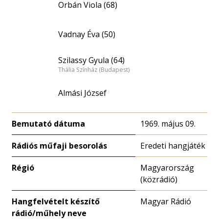
Orbán Viola (68)
Vadnay Éva (50)
Szilassy Gyula (64)
Thália Színház (Budapest)
Almási József
Bemutató dátuma
1969. május 09.
Rádiós műfaji besorolás
Eredeti hangjáték
Régió
Magyarország
(közrádió)
Hangfelvételt készítő
Magyar Rádió
rádió/műhely neve