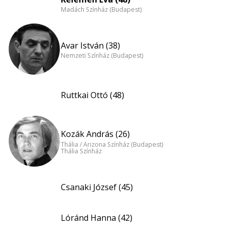
Madách Színház (Budapest)
Avar István (38)
Nemzeti Színház (Budapest)
Ruttkai Ottó (48)
Kozák András (26)
Thália / Arizona Színház (Budapest)
Thália Színház
Csanaki József (45)
Lóránd Hanna (42)