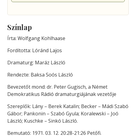
Színlap
Írta: Wolfgang Kohlhaase
Fordította: Lóránd Lajos
Dramaturg: Maráz László
Rendezte: Baksa Soós László
Bevezetőt mond: dr. Peter Gugisch, a Német
Demokratikus Rádió dramaturgiájának vezetője
Szereplők: Lány – Berek Katalin; Becker – Mádi Szabó
Gábor; Pankonin – Szabó Gyula; Koralewski – Joó
László; Kuschke – Sinkó László.
Bemutató: 1971. 03. 12. 20:28-21:26 Petőfi.