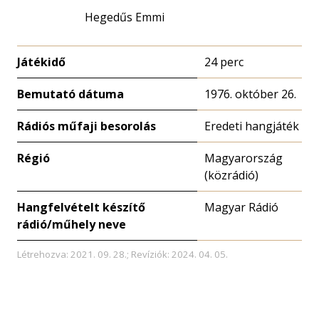
Hegedűs Emmi
Játékidő
24 perc
Bemutató dátuma
1976. október 26.
Rádiós műfaji besorolás
Eredeti hangjáték
Régió
Magyarország
(közrádió)
Hangfelvételt készítő
Magyar Rádió
rádió/műhely neve
Létrehozva: 2021. 09. 28.; Revíziók: 2024. 04. 05.