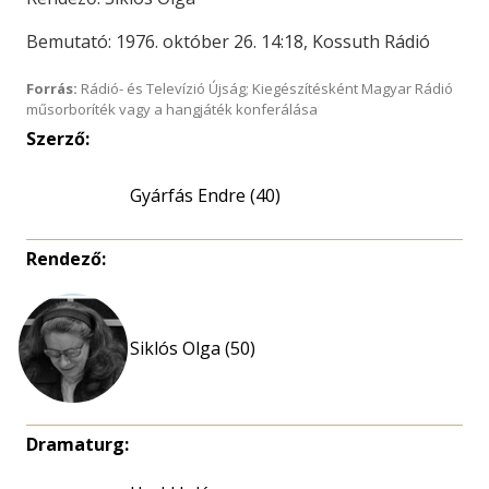
Bemutató: 1976. október 26. 14:18, Kossuth Rádió
Forrás:
Rádió- és Televízió Újság; Kiegészítésként Magyar Rádió
műsorboríték vagy a hangjáték konferálása
Szerző:
Gyárfás Endre (40)
Rendező:
Siklós Olga (50)
Dramaturg: