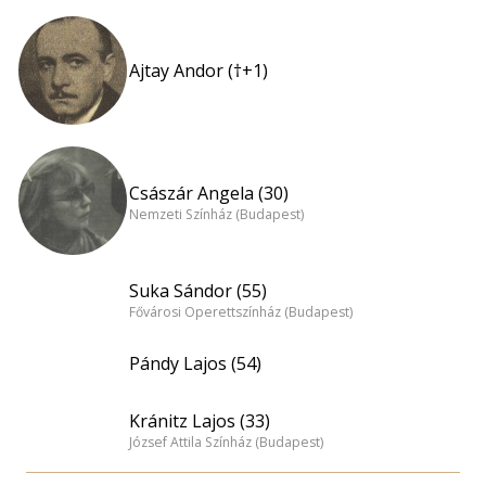
Ajtay Andor (†+1)
Császár Angela (30)
Nemzeti Színház (Budapest)
Suka Sándor (55)
Fővárosi Operettszínház (Budapest)
Pándy Lajos (54)
Kránitz Lajos (33)
József Attila Színház (Budapest)