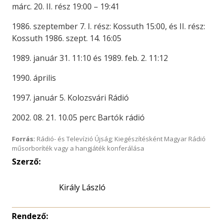
márc. 20. II. rész 19:00 – 19:41
1986. szeptember 7. I. rész: Kossuth 15:00, és II. rész:
Kossuth 1986. szept. 14. 16:05
1989. január 31. 11:10 és 1989. feb. 2. 11:12
1990. április
1997. január 5. Kolozsvári Rádió
2002. 08. 21. 10.05 perc Bartók rádió
Forrás:
Rádió- és Televízió Újság; Kiegészítésként Magyar Rádió
műsorboríték vagy a hangjáték konferálása
Szerző:
Király László
Rendező: