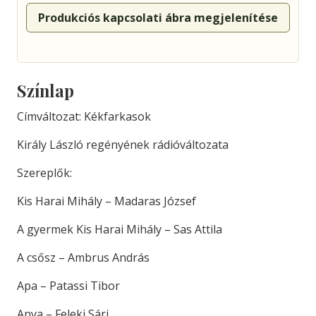
Produkciós kapcsolati ábra megjelenítése
Színlap
Címváltozat: Kékfarkasok
Király László regényének rádióváltozata
Szereplők:
Kis Harai Mihály – Madaras József
A gyermek Kis Harai Mihály – Sas Attila
A csősz – Ambrus András
Apa – Patassi Tibor
Anya – Feleki Sári