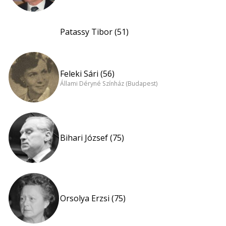
Patassy Tibor (51)
Feleki Sári (56)
Állami Déryné Színház (Budapest)
Bihari József (75)
Orsolya Erzsi (75)