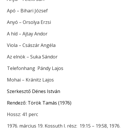
Apó – Bihari József
Anyó – Orsolya Erzsi
A híd – Ajtay Andor
Viola – Császár Angéla
Az elnök – Suka Sándor
Telefonhang Pándy Lajos
Mohai – Kránitz Lajos
Szerkesztő Dénes István
Rendező: Török Tamás (1976)
Hossz: 41 perc
1976. március 19. Kossuth I. rész: 19:15 – 19:58, 1976.