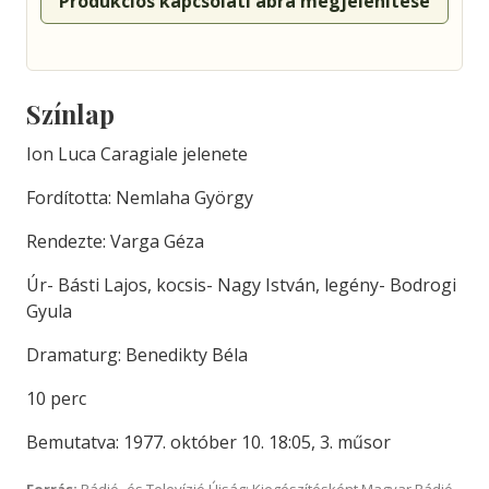
Produkciós kapcsolati ábra megjelenítése
Színlap
Ion Luca Caragiale jelenete
Fordította: Nemlaha György
Rendezte: Varga Géza
Úr- Básti Lajos, kocsis- Nagy István, legény- Bodrogi
Gyula
Dramaturg: Benedikty Béla
10 perc
Bemutatva: 1977. október 10. 18:05, 3. műsor