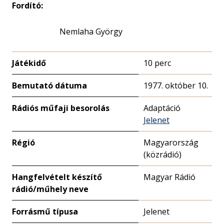
Fordító:
Nemlaha György
Játékidő
10 perc
Bemutató dátuma
1977. október 10.
Rádiós műfaji besorolás
Adaptáció
Jelenet
Régió
Magyarország
(közrádió)
Hangfelvételt készítő
Magyar Rádió
rádió/műhely neve
Forrásmű típusa
Jelenet