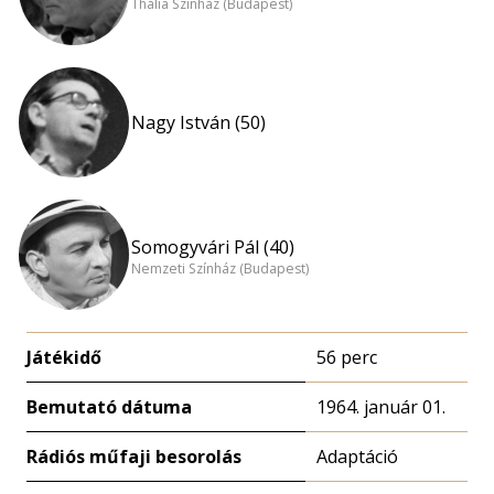
Thália Színház (Budapest)
Nagy István (50)
Somogyvári Pál (40)
Nemzeti Színház (Budapest)
Játékidő
56 perc
Bemutató dátuma
1964. január 01.
Rádiós műfaji besorolás
Adaptáció