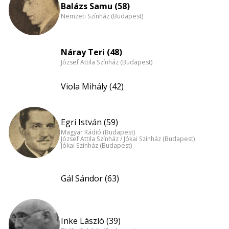
Balázs Samu (58)
Nemzeti Színház (Budapest)
Náray Teri (48)
József Attila Színház (Budapest)
Viola Mihály (42)
Egri István (59)
Magyar Rádió (Budapest)
József Attila Színház / Jókai Színház (Budapest)
Jókai Színház (Budapest)
Gál Sándor (63)
Inke László (39)