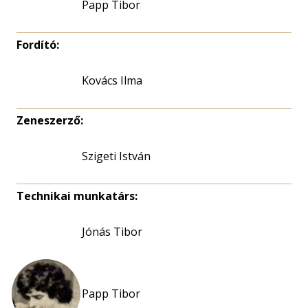
Papp Tibor
Fordító:
Kovács Ilma
Zeneszerző:
Szigeti István
Technikai munkatárs:
Jónás Tibor
Papp Tibor