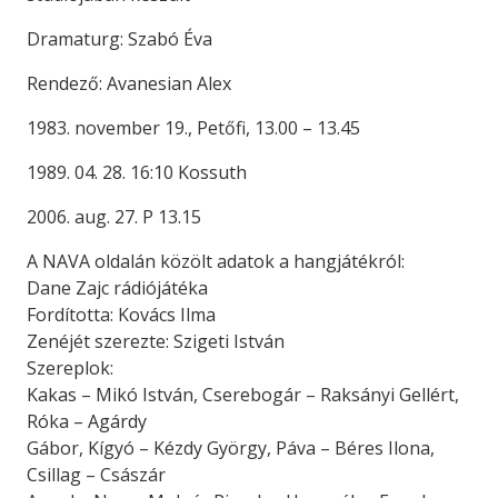
Dramaturg: Szabó Éva
Rendező: Avanesian Alex
1983. november 19., Petőfi, 13.00 – 13.45
1989. 04. 28. 16:10 Kossuth
2006. aug. 27. P 13.15
A NAVA oldalán közölt adatok a hangjátékról:
Dane Zajc rádiójátéka
Fordította: Kovács Ilma
Zenéjét szerezte: Szigeti István
Szereplok:
Kakas – Mikó István, Cserebogár – Raksányi Gellért,
Róka – Agárdy
Gábor, Kígyó – Kézdy György, Páva – Béres Ilona,
Csillag – Császár