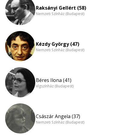
Raksányi Gellért (58)
Nemzeti Színház (Budapest)
Kézdy György (47)
Nemzeti Színház (Budapest)
Béres Ilona (41)
Vígszínház (Budapest)
Császár Angela (37)
Nemzeti Színház (Budapest)