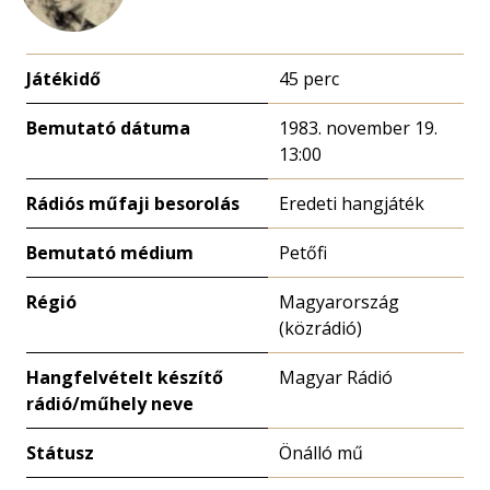
Játékidő
45 perc
Bemutató dátuma
1983. november 19.
13:00
Rádiós műfaji besorolás
Eredeti hangjáték
Bemutató médium
Petőfi
Régió
Magyarország
(közrádió)
Hangfelvételt készítő
Magyar Rádió
rádió/műhely neve
Státusz
Önálló mű