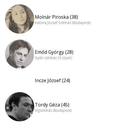
Molnár Piroska (38)
Katona József Színház (Budapest)
Emőd György (28)
Győri színház (?) (Győr)
Incze József (24)
Tordy Géza (45)
Vígszínház (Budapest)