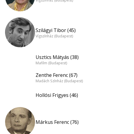
Vígszínház (Budapest)
Szilágyi Tibor (45)
Vígszínház (Budapest)
Usztics Mátyás (38)
Mafilm (Budapest)
Zenthe Ferenc (67)
Madách Színház (Budapest)
Hollósi Frigyes (46)
Márkus Ferenc (76)