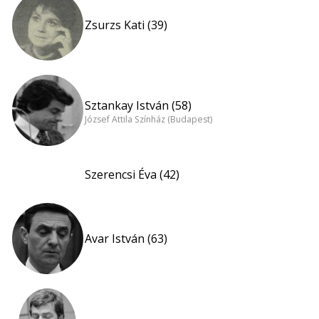
Zsurzs Kati (39)
Sztankay István (58)
József Attila Színház (Budapest)
Szerencsi Éva (42)
Avar István (63)