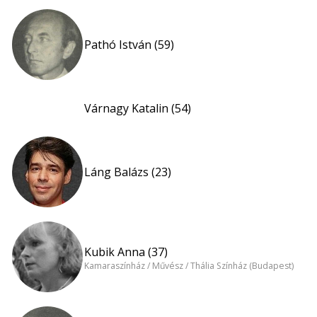
Pathó István (59)
Várnagy Katalin (54)
Láng Balázs (23)
Kubik Anna (37)
Kamaraszínház / Művész / Thália Színház (Budapest)