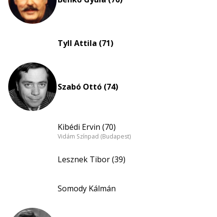
Tyll Attila (71)
Szabó Ottó (74)
Kibédi Ervin (70)
Vidám Színpad (Budapest)
Lesznek Tibor (39)
Somody Kálmán