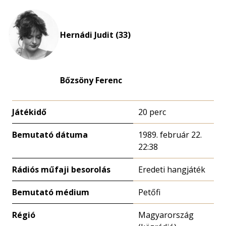
Hernádi Judit (33)
Bőzsöny Ferenc
Játékidő
20 perc
Bemutató dátuma
1989. február 22.
22:38
Rádiós műfaji besorolás
Eredeti hangjáték
Bemutató médium
Petőfi
Régió
Magyarország