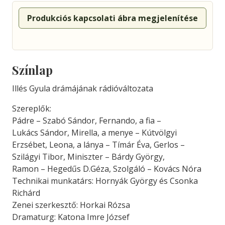
Produkciós kapcsolati ábra megjelenítése
Színlap
Illés Gyula drámájának rádióváltozata
Szereplők:
Pádre – Szabó Sándor, Fernando, a fia –
Lukács Sándor, Mirella, a menye – Kútvölgyi
Erzsébet, Leona, a lánya – Tímár Éva, Gerlos –
Szilágyi Tibor, Miniszter – Bárdy György,
Ramon – Hegedűs D.Géza, Szolgáló – Kovács Nóra
Technikai munkatárs: Hornyák György és Csonka
Richárd
Zenei szerkesztő: Horkai Rózsa
Dramaturg: Katona Imre József