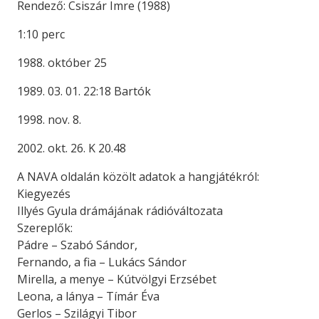
Rendező: Csiszár Imre (1988)
1:10 perc
1988. október 25
1989. 03. 01. 22:18 Bartók
1998. nov. 8.
2002. okt. 26. K 20.48
A NAVA oldalán közölt adatok a hangjátékról:
Kiegyezés
Illyés Gyula drámájának rádióváltozata
Szereplők:
Pádre – Szabó Sándor,
Fernando, a fia – Lukács Sándor
Mirella, a menye – Kútvölgyi Erzsébet
Leona, a lánya – Tímár Éva
Gerlos – Szilágyi Tibor