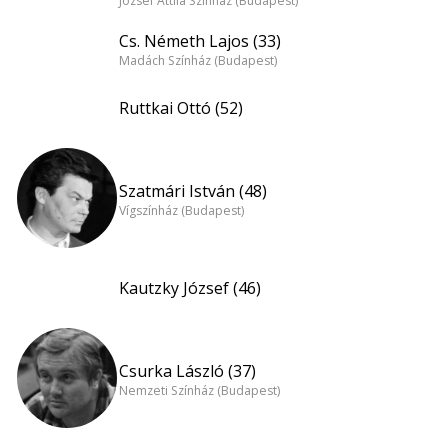
József Attila Színház (Budapest)
Cs. Németh Lajos (33)
Madách Színház (Budapest)
Ruttkai Ottó (52)
Szatmári István (48)
Vígszínház (Budapest)
Kautzky József (46)
Csurka László (37)
Nemzeti Színház (Budapest)