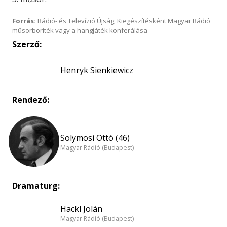
Forrás:
Rádió- és Televízió Újság; Kiegészítésként Magyar Rádió
műsorboríték vagy a hangjáték konferálása
Szerző:
Henryk Sienkiewicz
Rendező:
Solymosi Ottó (46)
Magyar Rádió (Budapest)
Dramaturg:
Hackl Jolán
Magyar Rádió (Budapest)