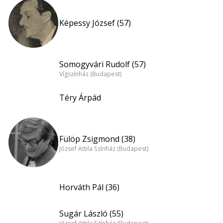
Képessy József (57)
Somogyvári Rudolf (57)
Vígszínház (Budapest)
Téry Árpád
Fülöp Zsigmond (38)
József Attila Színház (Budapest)
Horváth Pál (36)
Sugár László (55)