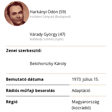
Harkányi Ödön (59)
Irodalmi Színpad (Budapest)
Várady György (47)
Kisfaludy Színház (Győr)
Zenei szerkesztő:
Belohorszky Károly
Bemutató dátuma
1973. július 15.
Rádiós műfaji besorolás
Adaptáció
Régió
Magyarország
(közrádió)