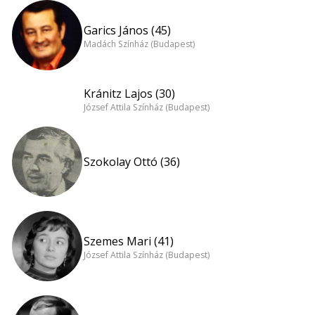
Garics János (45)
Madách Színház (Budapest)
Kránitz Lajos (30)
József Attila Színház (Budapest)
Szokolay Ottó (36)
Szemes Mari (41)
József Attila Színház (Budapest)