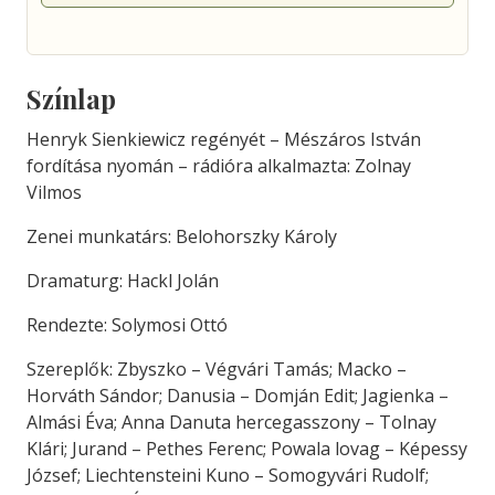
Színlap
Henryk Sienkiewicz regényét – Mészáros István
fordítása nyomán – rádióra alkalmazta: Zolnay
Vilmos
Zenei munkatárs: Belohorszky Károly
Dramaturg: Hackl Jolán
Rendezte: Solymosi Ottó
Szereplők: Zbyszko – Végvári Tamás; Macko –
Horváth Sándor; Danusia – Domján Edit; Jagienka –
Almási Éva; Anna Danuta hercegasszony – Tolnay
Klári; Jurand – Pethes Ferenc; Powala lovag – Képessy
József; Liechtensteini Kuno – Somogyvári Rudolf;