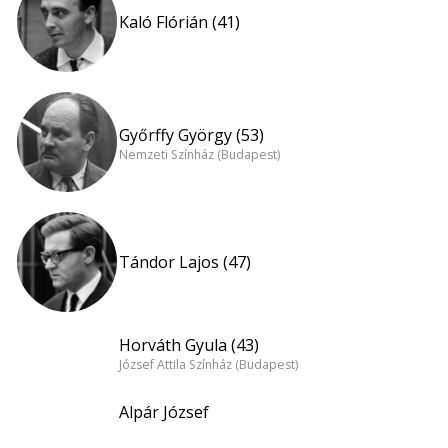
Kaló Flórián (41)
Győrffy György (53)
Nemzeti Színház (Budapest)
Tándor Lajos (47)
Horváth Gyula (43)
József Attila Színház (Budapest)
Alpár József