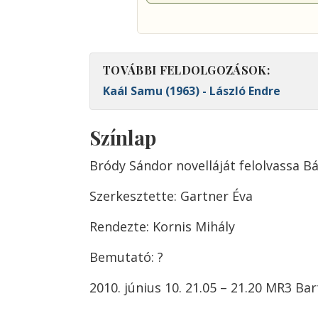
TOVÁBBI FELDOLGOZÁSOK:
Kaál Samu (1963) - László Endre
Színlap
Bródy Sándor novelláját felolvassa Bá
Szerkesztette: Gartner Éva
Rendezte: Kornis Mihály
Bemutató: ?
2010. június 10. 21.05 – 21.20 MR3 Ba