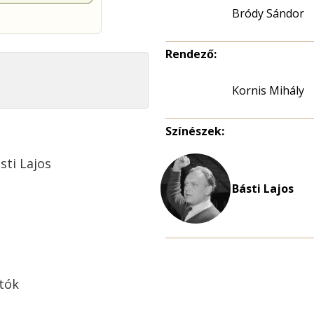
Bródy Sándor
Rendező:
Kornis Mihály
Színészek:
sti Lajos
Básti Lajos
rtók