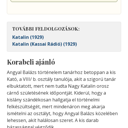
TOVÁBBI FELDOLGOZÁSOK:
Katalin (1929)
Katalin (Kassai Rádió) (1929)
Korabeli ajánló
Angyal Balázs történelem tanárhoz betoppan a kis
Kató, a VIII/ b. osztály tanulója, akit a szigorú tanár
elbuktatott, mert nem tudta Nagy Katalin orosz
cárnő születésének időpontját. Kiderül, hogy a
kislány szándékosan hallgatja el történelmi
felkészültségét, mert mindenáron meg akarja
ismételni az osztályt, hogy Angyal Balázs közelében
lehessen, akit halálosan szeret. A kis darab
házassággal végződik.