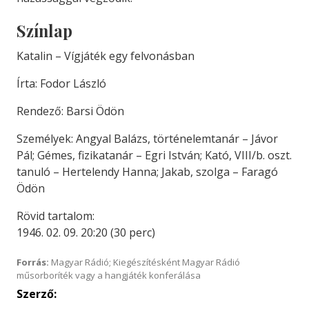
Színlap
Katalin – Vígjáték egy felvonásban
Írta: Fodor László
Rendező: Barsi Ödön
Személyek: Angyal Balázs, történelemtanár – Jávor
Pál; Gémes, fizikatanár – Egri István; Kató, VIII/b. oszt.
tanuló – Hertelendy Hanna; Jakab, szolga – Faragó
Ödön
Rövid tartalom:
1946. 02. 09. 20:20 (30 perc)
Forrás:
Magyar Rádió; Kiegészítésként Magyar Rádió
műsorboríték vagy a hangjáték konferálása
Szerző: