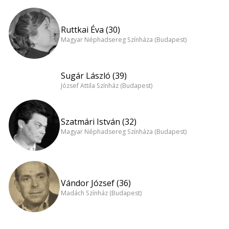
Ruttkai Éva (30)
Magyar Néphadsereg Színháza (Budapest)
Sugár László (39)
József Attila Színház (Budapest)
Szatmári István (32)
Magyar Néphadsereg Színháza (Budapest)
Vándor József (36)
Madách Színház (Budapest)