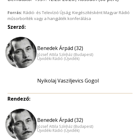
Forrás:
Rádió- és Televízió Újság; Kiegészítésként Magyar Rádió
műsorboríték vagy a hangjáték konferálása
Szerző:
Benedek Árpád (32)
József Attila Színház (Budapest)
Újvidéki Rádió (Újvidék)
Nyikolaj Vasziljevics Gogol
Rendező:
Benedek Árpád (32)
József Attila Színház (Budapest)
Újvidéki Rádió (Újvidék)