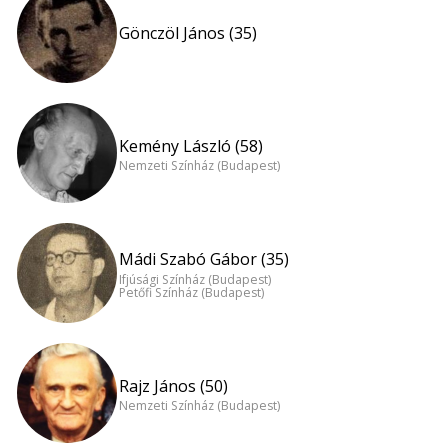
Gönczöl János (35)
Kemény László (58)
Nemzeti Színház (Budapest)
Mádi Szabó Gábor (35)
Ifjúsági Színház (Budapest)
Petőfi Színház (Budapest)
Rajz János (50)
Nemzeti Színház (Budapest)