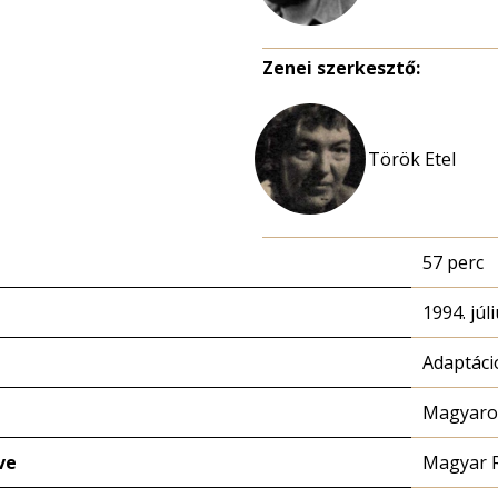
Zenei szerkesztő:
Török Etel
57 perc
1994. júli
Adaptáci
Magyaror
ve
Magyar 