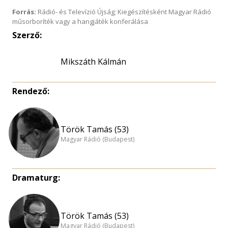
Forrás:
Rádió- és Televízió Újság; Kiegészítésként Magyar Rádió
műsorboríték vagy a hangjáték konferálása
Szerző:
Mikszáth Kálmán
Rendező:
Török Tamás (53)
Magyar Rádió (Budapest)
Dramaturg:
Török Tamás (53)
Magyar Rádió (Budapest)