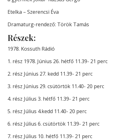
Etelka – Szerencsi Éva
Dramaturg-rendező: Török Tamás
Részek:
1978. Kossuth Rádió
1. rész 1978. Június 26. hétfő 11.39- 21 perc
2. rész Június 27. kedd 11.39- 21 perc
3. rész Június 29. csütörtök 11.40- 20 perc
4. rész Július 3. hétfő 11.39- 21 perc
5. rész Július 4.kedd 11.40- 20 perc
6. rész Július 6. csütörtök 11.39- 21 perc
7. rész Július 10. hétfő 11.39- 21 perc