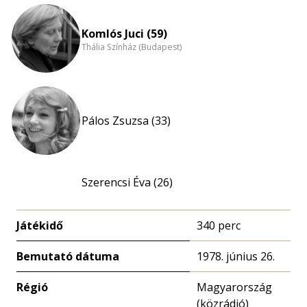
Komlós Juci (59)
Thália Színház (Budapest)
Pálos Zsuzsa (33)
Szerencsi Éva (26)
Játékidő
340 perc
Bemutató dátuma
1978. június 26.
Régió
Magyarország
(közrádió)