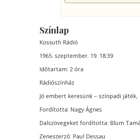
Színlap
Kossuth Rádió
1965. szeptember. 19. 18:39
Időtartam: 2 óra
Rádiószínház
Jó embert keresünk – színpadi játék,
Fordította: Nagy Ágnes
Dalszövegeket fordította: Blum Tam
Zeneszerző: Paul Dessau