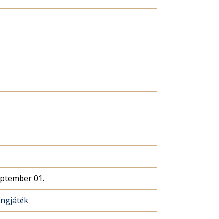
eptember 01.
ngjáték