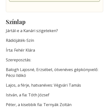
Színlap
Jártál-e a Kanári szigeteken?
Rádiójáték-Szín
Írta: Fehér Klára
Szereposztás:
Balogh Lajosné, Erzsébet, ötvenéves gépkönyvelő:
Pécsi Ildikó
Lajos, a férje, hatvanéves: Végvári Tamás
István, a fia: Tóth József
Péter, a kisebbik fia: Ternyák Zoltán