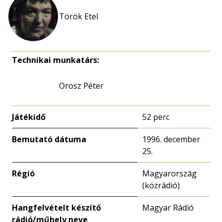
Török Etel
Technikai munkatárs:
Orosz Péter
Játékidő
52 perc
Bemutató dátuma
1996. december
25.
Régió
Magyarország
(közrádió)
Hangfelvételt készítő
Magyar Rádió
rádió/műhely neve