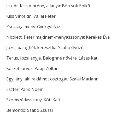
Ica, dr. Kiss Vincéné, a lánya: Börcsök Enikő
Kiss Vince dr.: Vallai Péter
Zsuzsa,a meny: Györgyi Nusi
Nicolett, Péter majdnem-menyasszonya: Kerekes Éva
Józsi, baloghék keresztfia: Szabó Győző
Terus, Józsi anyja, Baloghné nővére: Lázás Kati
Körzeti orvos: Papp Zoltán
Egy lány, aki reklámot osztogat: Szalai Mariann
Eszter: Páris Noémi
Szomszédasszony: Kóti Kati
Bemondó: Szabó Zsuzsi