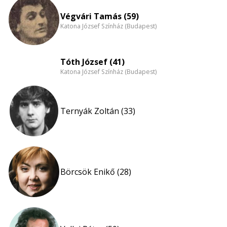
Végvári Tamás (59)
Katona József Színház (Budapest)
Tóth József (41)
Katona József Színház (Budapest)
Ternyák Zoltán (33)
Börcsök Enikő (28)