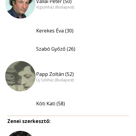
Vallai Péter (50)
Vígszínház (Budapest)
Kerekes Éva (30)
Szabó Győző (26)
Papp Zoltán (52)
Új Színház (Budapest)
Kóti Kati (58)
Zenei szerkesztő: