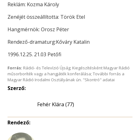
Reklám: Kozma Károly
Zenéjét összeállította: Török Etel
Hangmérnök: Orosz Péter
Rendező-dramaturg:Kőváry Katalin
1996.12.25. 21.03 Petőfi
Forrás:
Rádió- és Televízió Újság; Kiegészítésként Magyar Rádió
műsorboríték vagy a hangjáték konferálása; További forrás a
Magyar Rádió Irodalmi Osztályának ún. "Skontró" adatai
Szerző:
Fehér Klára (77)
Rendező: