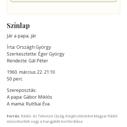
Színlap
Jár a papa, jár
Írta: Országh György
Szerkesztette: Éger György
Rendezte: Gál Péter
1960. március 22. 21:10
50 perc
Szereposztás:
A papa: Gábor Miklós
A mama: Ruttkai Éva
Forrás:
Rádió- és Televízió Újság; Kiegészítésként Magyar Rádió
műsorboríték vagy a hangjáték konferálása