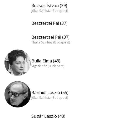
Rozsos István (39)
Jókai Színház (Budapest)
Besztercei Pál (37)
Beszterczei Pál (37)
Thália Színház (Budapest)
Bulla Elma (48)
Vígszínház (Budapest)
Bánhidi László (55)
Jókai Színház (Budapest)
Sugár László (43)