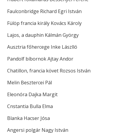
Faulconbridge Richard Egri István
Fülöp francia király Kovács Károly
Lajos, a dauphin Kálmán György
Ausztria főhercege Inke Lászlló
Pandolf bíbornok Ajtay Andor
Chatillon, francia követ Rozsos István
Melin Besztercei Pál
Eleonóra Dajka Margit
Cnstantia Bulla Elma
Blanka Hacser Jósa
Angersi polgár Nagy István