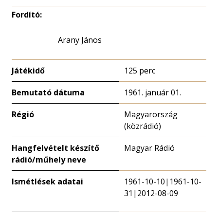
Fordító:
Arany János
Játékidő
125 perc
Bemutató dátuma
1961. január 01.
Régió
Magyarország
(közrádió)
Hangfelvételt készítő
Magyar Rádió
rádió/műhely neve
Ismétlések adatai
1961-10-10|1961-10-
31|2012-08-09