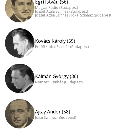
Egri István (56)
Magyar Rádió (Budapest)
József Attila Színház (Budapest)
József Attila Színház / Jókai Színház (Budapest)
Kovács Károly (59)
Petőfi / Jókai Színház (Budapest)
Kálmán György (36)
Nemzeti Színház (Budapest)
Ajtay Andor (58)
Jókai Színház (Budapest)