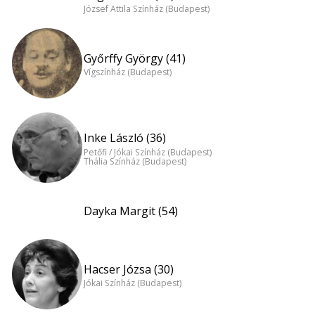
József Attila Színház (Budapest)
Győrffy György (41)
Vígszínház (Budapest)
Inke László (36)
Petőfi / Jókai Színház (Budapest)
Thália Színház (Budapest)
Dayka Margit (54)
Hacser Józsa (30)
Jókai Színház (Budapest)