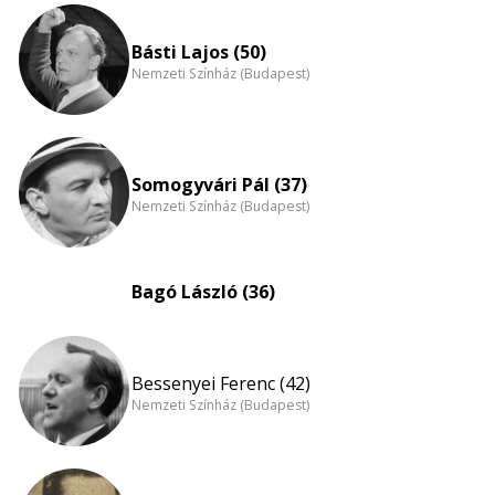
eloszlás
nagyítása
Básti Lajos (50)
Nemzeti Színház (Budapest)
Somogyvári Pál (37)
Nemzeti Színház (Budapest)
Bagó László (36)
Bessenyei Ferenc (42)
Nemzeti Színház (Budapest)