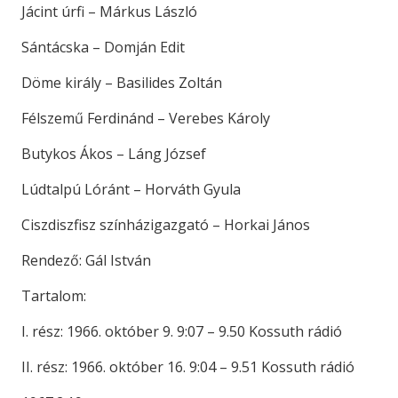
Jácint úrfi – Márkus László
Sántácska – Domján Edit
Döme király – Basilides Zoltán
Félszemű Ferdinánd – Verebes Károly
Butykos Ákos – Láng József
Lúdtalpú Lóránt – Horváth Gyula
Ciszdiszfisz színházigazgató – Horkai János
Rendező: Gál István
Tartalom:
I. rész: 1966. október 9. 9:07 – 9.50 Kossuth rádió
II. rész: 1966. október 16. 9:04 – 9.51 Kossuth rádió