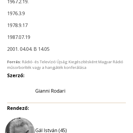
1967.2.19.
1976.3.9
1978.9.17
1987.07.19
2001. 04.04. B 14.05
Forrás:
Rádió- és Televízió Újság; Kiegészítésként Magyar Rádió
műsorboríték vagy a hangjáték konferálása
Szerző:
Gianni Rodari
Rendező:
Gál István (45)