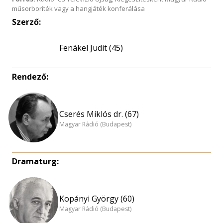
műsorboríték vagy a hangjáték konferálása
Szerző:
Fenákel Judit (45)
Rendező:
Cserés Miklós dr. (67)
Magyar Rádió (Budapest)
Dramaturg:
Kopányi György (60)
Magyar Rádió (Budapest)