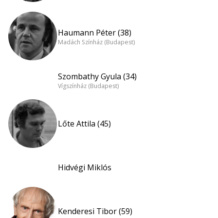
Haumann Péter (38)
Madách Színház (Budapest)
Szombathy Gyula (34)
Vígszínház (Budapest)
Lőte Attila (45)
Hidvégi Miklós
Kenderesi Tibor (59)