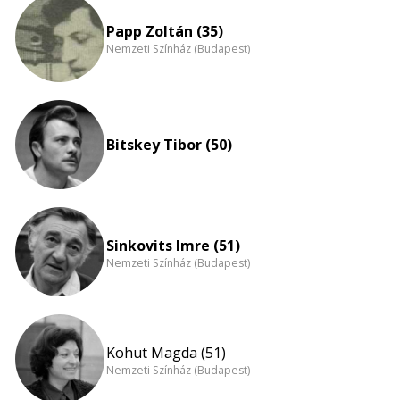
eloszlás
nagyítása
Papp Zoltán (35)
Nemzeti Színház (Budapest)
Bitskey Tibor (50)
Sinkovits Imre (51)
Nemzeti Színház (Budapest)
Kohut Magda (51)
Nemzeti Színház (Budapest)