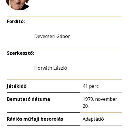
Fordító:
Devecseri Gábor
Szerkesztő:
Horváth László
Játékidő
41 perc
Bemutató dátuma
1979. november
20.
Rádiós műfaji besorolás
Adaptáció