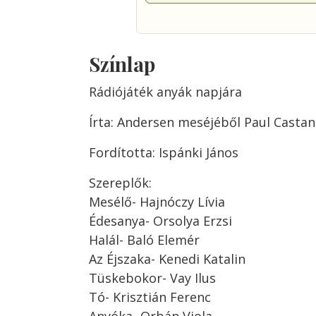
Színlap
Rádiójáték anyák napjára
Írta: Andersen meséjéből Paul Castan
Fordította: Ispánki János
Szereplők:
Mesélő- Hajnóczy Lívia
Édesanya- Orsolya Erzsi
Halál- Baló Elemér
Az Éjszaka- Kenedi Katalin
Tüskebokor- Vay Ilus
Tó- Krisztián Ferenc