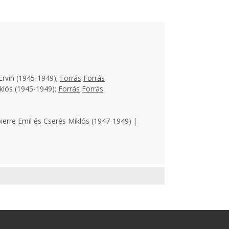
Ervin (1945-1949);
Forrás
Forrás
klós (1945-1949);
Forrás
Forrás
ierre Emil és Cserés Miklós (1947-1949) |