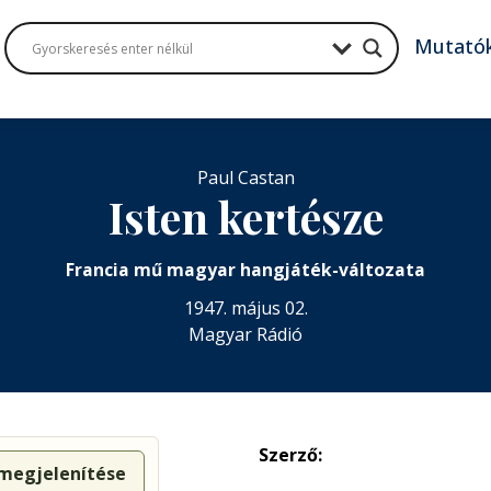
Mutató
Paul Castan
Isten kertésze
Francia mű magyar hangjáték-változata
1947. május 02.
Magyar Rádió
Szerző:
 megjelenítése