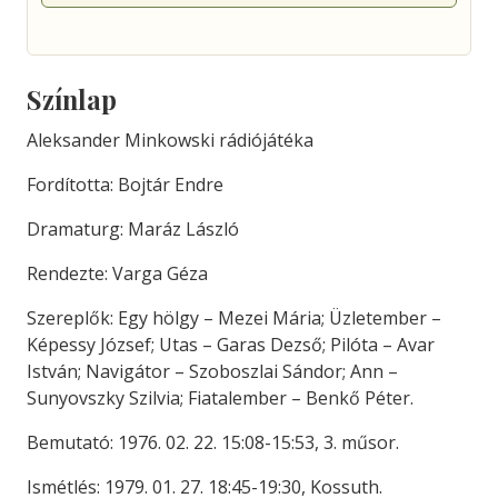
Színlap
Aleksander Minkowski rádiójátéka
Fordította: Bojtár Endre
Dramaturg: Maráz László
Rendezte: Varga Géza
Szereplők: Egy hölgy – Mezei Mária; Üzletember –
Képessy József; Utas – Garas Dezső; Pilóta – Avar
István; Navigátor – Szoboszlai Sándor; Ann –
Sunyovszky Szilvia; Fiatalember – Benkő Péter.
Bemutató: 1976. 02. 22. 15:08-15:53, 3. műsor.
Ismétlés: 1979. 01. 27. 18:45-19:30, Kossuth.