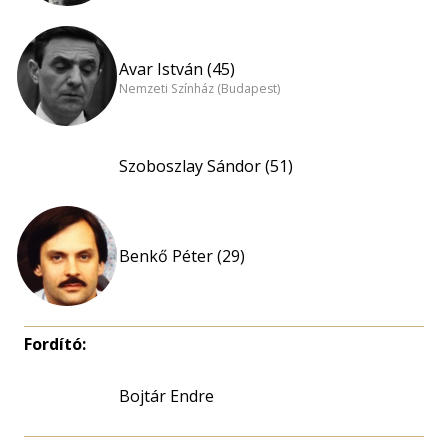
Avar István (45)
Nemzeti Színház (Budapest)
Szoboszlay Sándor (51)
Benkő Péter (29)
Fordító:
Bojtár Endre