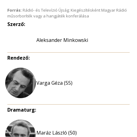
Forrás:
Rádió- és Televízió Újság; Kiegészítésként Magyar Rádió
műsorboríték vagy a hangjáték konferálása
Szerző:
Aleksander Minkowski
Rendező:
Varga Géza (55)
Dramaturg:
Maráz László (50)