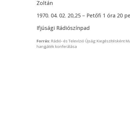
Zoltán
1970. 04. 02. 20,25 – Petőfi 1 óra 20 p
Ifjúsági Rádiószínpad
Forrás:
Rádió- és Televízió Újság; Kiegészítésként 
hangjáték konferálása