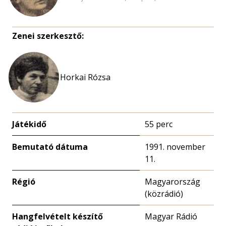
Zenei szerkesztő:
Horkai Rózsa
Játékidő
55 perc
Bemutató dátuma
1991. november
11.
Régió
Magyarország
(közrádió)
Hangfelvételt készítő
Magyar Rádió