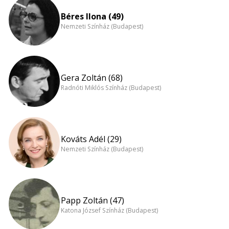
Béres Ilona (49)
Nemzeti Színház (Budapest)
Gera Zoltán (68)
Radnóti Miklós Színház (Budapest)
Kováts Adél (29)
Nemzeti Színház (Budapest)
Papp Zoltán (47)
Katona József Színház (Budapest)