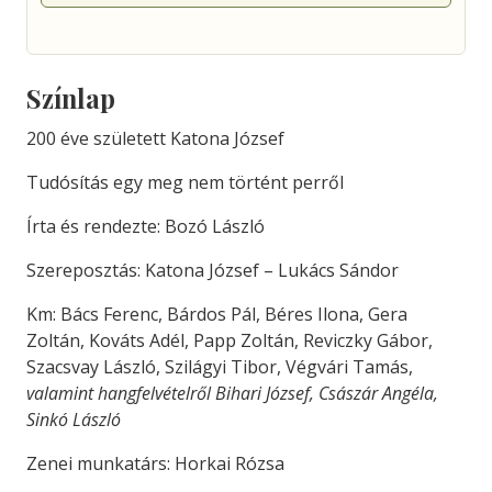
Színlap
200 éve született Katona József
Tudósítás egy meg nem történt perről
Írta és rendezte: Bozó László
Szereposztás: Katona József – Lukács Sándor
Km: Bács Ferenc, Bárdos Pál, Béres Ilona, Gera
Zoltán, Kováts Adél, Papp Zoltán, Reviczky Gábor,
Szacsvay László, Szilágyi Tibor, Végvári Tamás,
valamint hangfelvételről Bihari József, Császár Angéla,
Sinkó László
Zenei munkatárs: Horkai Rózsa