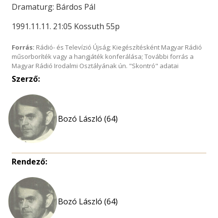
Dramaturg: Bárdos Pál
1991.11.11. 21:05 Kossuth 55p
Forrás:
Rádió- és Televízió Újság; Kiegészítésként Magyar Rádió
műsorboríték vagy a hangjáték konferálása; További forrás a
Magyar Rádió Irodalmi Osztályának ún. "Skontró" adatai
Szerző:
Bozó László (64)
Rendező:
Bozó László (64)