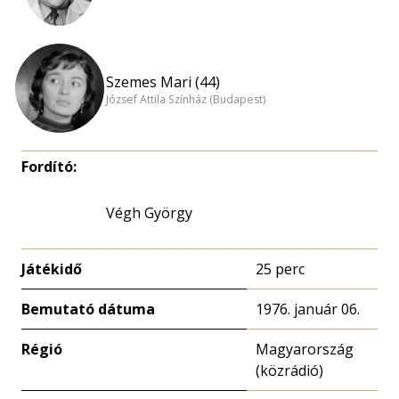
Szemes Mari (44)
József Attila Színház (Budapest)
Fordító:
Végh György
Játékidő
25 perc
Bemutató dátuma
1976. január 06.
Régió
Magyarország
(közrádió)