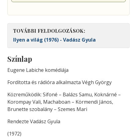
TOVÁBBI FELDOLGOZÁSOK:
Ilyen a világ (1976) - Vadász Gyula
Színlap
Eugene Labiche komédiája
Fordította és rádióra alkalmazta Végh György
Közreműködik: Sifoné – Balázs Samu, Koknárné –
Korompay Vali, Machaboan – Körmendi János,
Brunette szobalány – Szemes Mari
Rendezte Vadász Gyula
(1972)