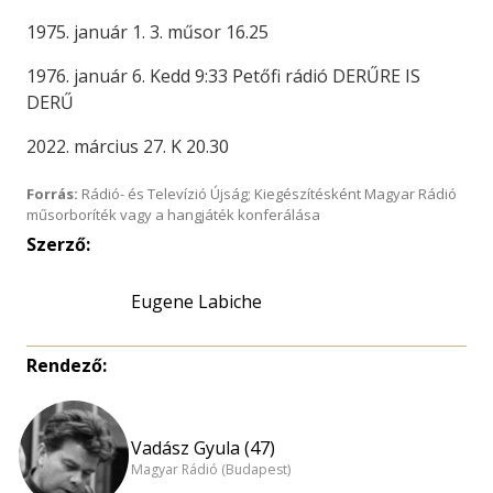
1975. január 1. 3. műsor 16.25
1976. január 6. Kedd 9:33 Petőfi rádió DERŰRE IS
DERŰ
2022. március 27. K 20.30
Forrás:
Rádió- és Televízió Újság; Kiegészítésként Magyar Rádió
műsorboríték vagy a hangjáték konferálása
Szerző:
Eugene Labiche
Rendező:
Vadász Gyula (47)
Magyar Rádió (Budapest)