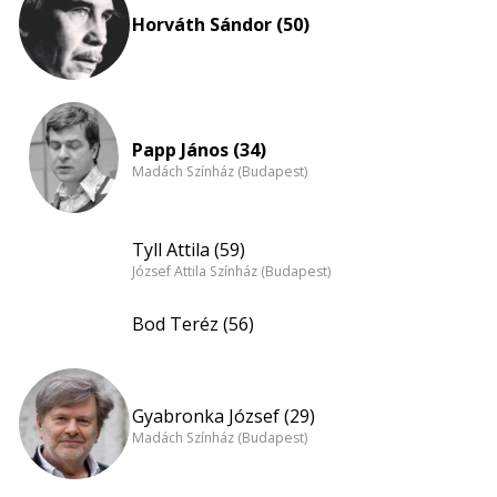
Horváth Sándor (50)
Papp János (34)
Madách Színház (Budapest)
Tyll Attila (59)
József Attila Színház (Budapest)
Bod Teréz (56)
Gyabronka József (29)
Madách Színház (Budapest)