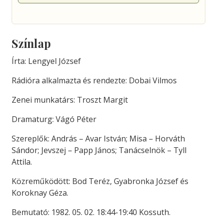
Színlap
Írta: Lengyel József
Rádióra alkalmazta és rendezte: Dobai Vilmos
Zenei munkatárs: Troszt Margit
Dramaturg: Vágó Péter
Szereplők: András – Avar István; Misa – Horváth
Sándor; Jevszej – Papp János; Tanácselnök – Tyll
Attila.
Közreműködött: Bod Teréz, Gyabronka József és
Koroknay Géza.
Bemutató: 1982. 05. 02. 18:44-19:40 Kossuth.