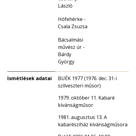
László
Hófehérke -
Csala Zsuzsa
Bácsalmási
művész úr -
Bárdy
György
Ismétlések adatai
BUÉK 1977 (1976. dec. 31-i
szilveszteri műsor)
1979. október 11. Kabaré
kívánságműsor
1981. augusztus 13. A
kabarészíház kívánságműsora