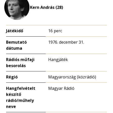
Kern András (28)
Játékidő
16 perc
Bemutató
1976. december 31.
dátuma
Rádiós műfaji
Hangjáték
besorolás
Régió
Magyarország (közrádió)
Hangfelvételt
Magyar Rádió
készítő
rádió/műhely
neve