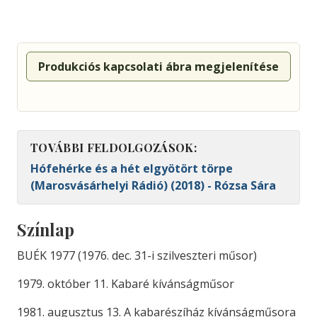
Produkciós kapcsolati ábra megjelenítése
TOVÁBBI FELDOLGOZÁSOK:
Hófehérke és a hét elgyötört törpe
(Marosvásárhelyi Rádió) (2018) - Rózsa Sára
Színlap
BUÉK 1977 (1976. dec. 31-i szilveszteri műsor)
1979. október 11. Kabaré kívánságműsor
1981. augusztus 13. A kabarészíház kívánságműsora