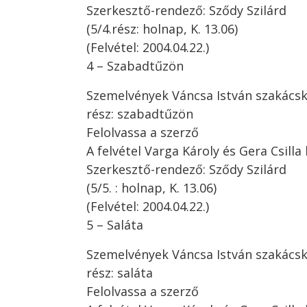
Szerkesztő-rendező: Sződy Szilárd
(5/4.rész: holnap, K. 13.06)
(Felvétel: 2004.04.22.)
4 – Szabadtűzön
Szemelvények Váncsa István szakács
rész: szabadtűzön
Felolvassa a szerző
A felvétel Varga Károly és Gera Csilla 
Szerkesztő-rendező: Sződy Szilárd
(5/5. : holnap, K. 13.06)
(Felvétel: 2004.04.22.)
5 – Saláta
Szemelvények Váncsa István szakács
rész: saláta
Felolvassa a szerző