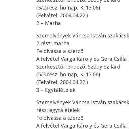
(5/2.rész: holnap, K. 13.06)
(Felvétel: 2004.04.22.)
2 – Marha
Szemelvények Váncsa István szakács
2.rész: marha
Felolvassa a szerző
A felvétel Varga Károly és Gera Csilla 
Szerkesztő-rendező: Sződy Szilárd
(5/3.rész: holnap, K. 13.06)
(Felvétel: 2004.04.22.)
3 – Egytálételek
Szemelvények Váncsa István szakács
rész: egytálételek
Felolvassa a szerző
A felvétel Varga Károly és Gera Csilla 