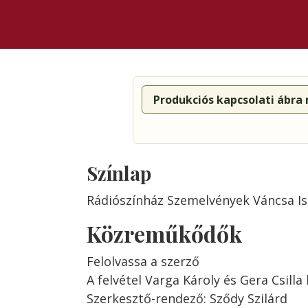
Produkciós kapcsolati ábra
Színlap
Rádiószínház Szemelvények Váncsa I
Közreműkődők
Felolvassa a szerző
A felvétel Varga Károly és Gera Csilla 
Szerkesztő-rendező: Sződy Szilárd