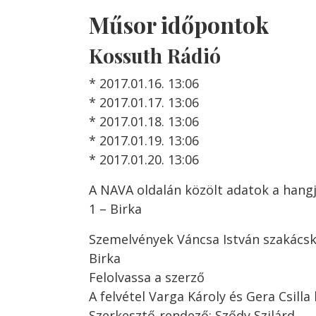
Műsor időpontok
Kossuth Rádió
* 2017.01.16. 13:06
* 2017.01.17. 13:06
* 2017.01.18. 13:06
* 2017.01.19. 13:06
* 2017.01.20. 13:06
A NAVA oldalán közölt adatok a hangj
1 – Birka
Szemelvények Váncsa István szakács
Birka
Felolvassa a szerző
A felvétel Varga Károly és Gera Csilla 
Szerkesztő-rendező: Sződy Szilárd