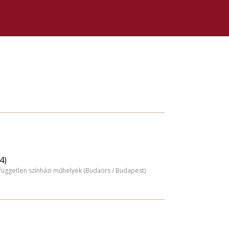
4)
 független színházi műhelyek (Budaörs / Budapest)