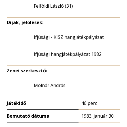
Felföldi László (31)
Díjak, jelölések:
Ifjúsági - KISZ hangjátékpályázat
Ifjúsági hangjátékpályázat 1982
Zenei szerkesztő:
Molnár András
Játékidő
46 perc
Bemutató dátuma
1983. január 30.