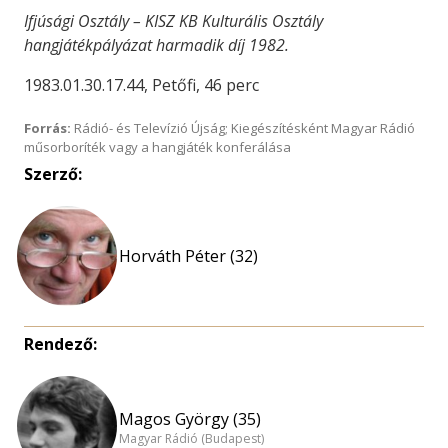
Ifjúsági Osztály – KISZ KB Kulturális Osztály
hangjátékpályázat harmadik díj 1982.
1983.01.30.17.44, Petőfi, 46 perc
Forrás:
Rádió- és Televízió Újság; Kiegészítésként Magyar Rádió
műsorboríték vagy a hangjáték konferálása
Szerző:
Horváth Péter (32)
Rendező:
Magos György (35)
Magyar Rádió (Budapest)