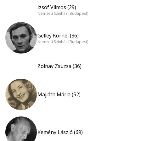
Izsóf Vilmos (29)
Nemzeti Színház (Budapest)
Gelley Kornél (36)
Nemzeti Színház (Budapest)
Zolnay Zsuzsa (36)
Majláth Mária (52)
Kemény László (69)