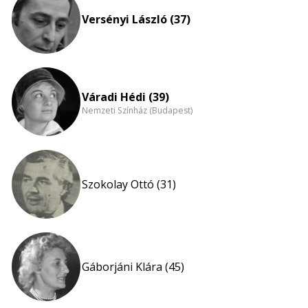
Versényi László (37)
Váradi Hédi (39)
Nemzeti Színház (Budapest)
Szokolay Ottó (31)
Gáborjáni Klára (45)