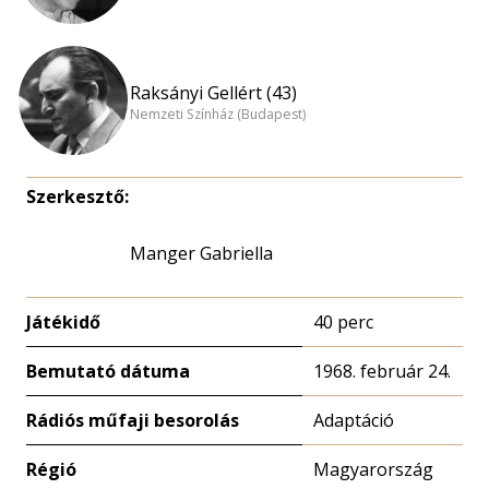
Raksányi Gellért (43)
Nemzeti Színház (Budapest)
Szerkesztő:
Manger Gabriella
Játékidő
40 perc
Bemutató dátuma
1968. február 24.
Rádiós műfaji besorolás
Adaptáció
Régió
Magyarország