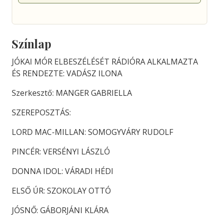
Színlap
JÓKAI MÓR ELBESZÉLÉSÉT RÁDIÓRA ALKALMAZTA
ÉS RENDEZTE: VADÁSZ ILONA
Szerkesztő: MANGER GABRIELLA
SZEREPOSZTÁS:
LORD MAC-MILLAN: SOMOGYVÁRY RUDOLF
PINCÉR: VERSÉNYI LÁSZLÓ
DONNA IDOL: VÁRADI HÉDI
ELSŐ ÚR: SZOKOLAY OTTÓ
JÓSNŐ: GÁBORJÁNI KLÁRA