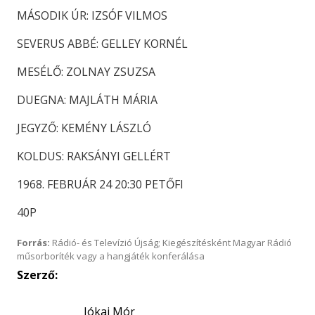
MÁSODIK ÚR: IZSÓF VILMOS
SEVERUS ABBÉ: GELLEY KORNÉL
MESÉLŐ: ZOLNAY ZSUZSA
DUEGNA: MAJLÁTH MÁRIA
JEGYZŐ: KEMÉNY LÁSZLÓ
KOLDUS: RAKSÁNYI GELLÉRT
1968. FEBRUÁR 24 20:30 PETŐFI
40P
Forrás:
Rádió- és Televízió Újság; Kiegészítésként Magyar Rádió
műsorboríték vagy a hangjáték konferálása
Szerző:
Jókai Mór