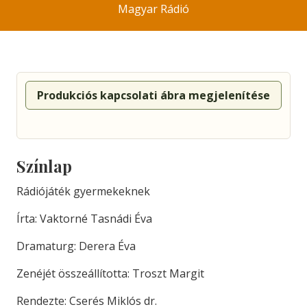
Magyar Rádió
Produkciós kapcsolati ábra megjelenítése
Színlap
Rádiójáték gyermekeknek
Írta: Vaktorné Tasnádi Éva
Dramaturg: Derera Éva
Zenéjét összeállította: Troszt Margit
Rendezte: Cserés Miklós dr.