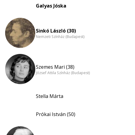
Galyas Jóska
Sinkó László (30)
Nemzeti Színház (Budapest)
Szemes Mari (38)
József Attila Színház (Budapest)
Stella Márta
Prókai István (50)