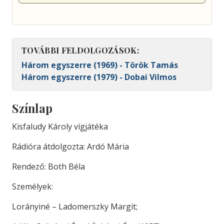
TOVÁBBI FELDOLGOZÁSOK:
Három egyszerre (1969) - Török Tamás
Három egyszerre (1979) - Dobai Vilmos
Színlap
Kisfaludy Károly vígjátéka
Rádióra átdolgozta: Ardó Mária
Rendező: Both Béla
Személyek:
Lorányiné – Ladomerszky Margit;