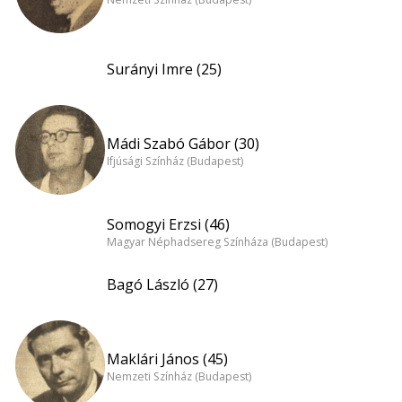
Surányi Imre (25)
Mádi Szabó Gábor (30)
Ifjúsági Színház (Budapest)
Somogyi Erzsi (46)
Magyar Néphadsereg Színháza (Budapest)
Bagó László (27)
Maklári János (45)
Nemzeti Színház (Budapest)